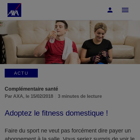
Accéder au Contenu
Accéder au Pied de page
ACTU
Complémentaire santé
Par AXA,
le 15/02/2018
3 minutes de lecture
Adoptez le fitness domestique !
Faire du sport ne veut pas forcément dire payer un
abonnement à la salle. Vous seriez surpris de voir le