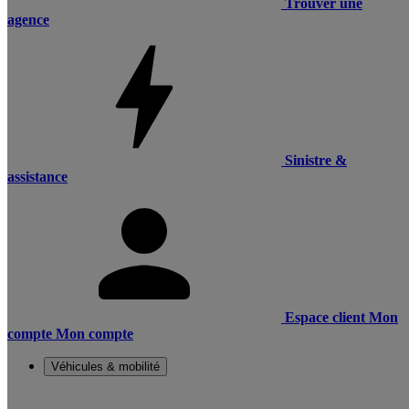
Trouver une
agence
Sinistre &
assistance
Espace client
Mon
compte
Mon compte
Véhicules & mobilité