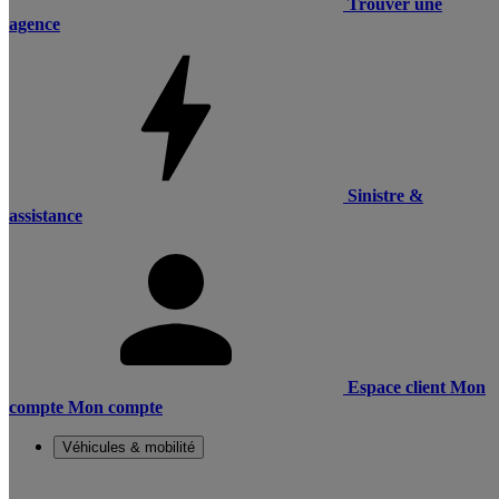
Trouver une
agence
Sinistre &
assistance
Espace client
Mon
compte
Mon compte
Véhicules & mobilité