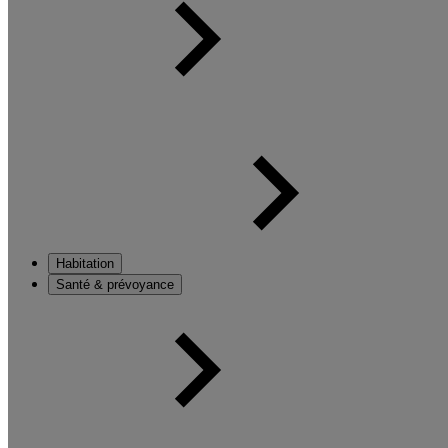
Habitation
Santé & prévoyance