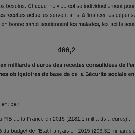
os besoins. Chaque individu cotise individuellement pour
 Les recettes actuelles servent ainsi à financer les dépens
 en bonne santé soutiennent les malades, les actifs sout
.
466,2
en milliards d’euros des recettes consolidées de l’
mes obligatoires de base de de la Sécurité sociale en
lent de :
 PIB de la France en 2015 (2181,1 milliards d’euros) ;
 du budget de l’Etat français en 2015 (293,32 milliards 