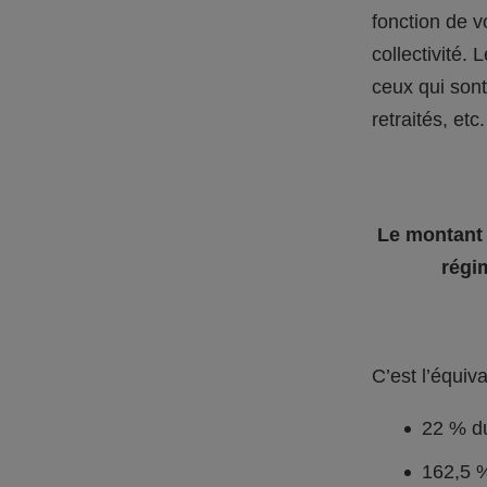
fonction de v
collectivité.
ceux qui sont
retraités, etc
Le montant 
régi
C’est l’équiva
22 % du
162,5 %