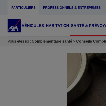
PARTICULIERS
PROFESSIONNELS & ENTREPRISES
VÉHICULES
HABITATION
SANTÉ & PRÉVOY
Vous êtes ici :
Complémentaire santé
Conseils Complé
Accéder au Contenu
Accéder au Pied de page