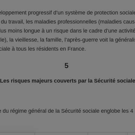
eloppement progressif d’un système de protection social
 du travail, les maladies professionnelles (maladies cau
plus moins longue à un risque dans le cadre d’une activit
e), la vieillesse, la famille, l’après-guerre voit la général
ciale à tous les résidents en France.
5
Les risques majeurs couverts par la Sécurité social
 du régime général de la Sécurité sociale englobe les 4