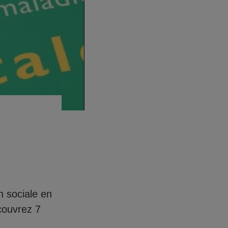
n sociale en
couvrez 7