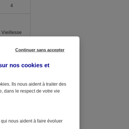
4
Vieillesse
Continuer sans accepter
 sur nos
cookies et
sociale
okies
. Ils nous aident à traiter des
e, dans le respect de votre vie
 régimes
 qui nous aident à faire évoluer
 les