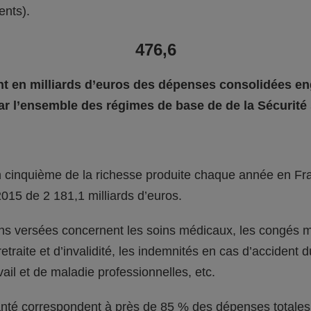
ents).
476,6
t en milliards d’euros des dépenses consolidées e
ar l’ensemble des régimes de base de de la Sécurité 
n cinquième de la richesse produite chaque année en Fra
2015 de 2 181,1 milliards d’euros.
ns versées concernent les soins médicaux, les congés ma
traite et d’invalidité, les indemnités en cas d’accident du
vail et de maladie professionnelles, etc.
santé correspondent à près de 85 % des dépenses totales