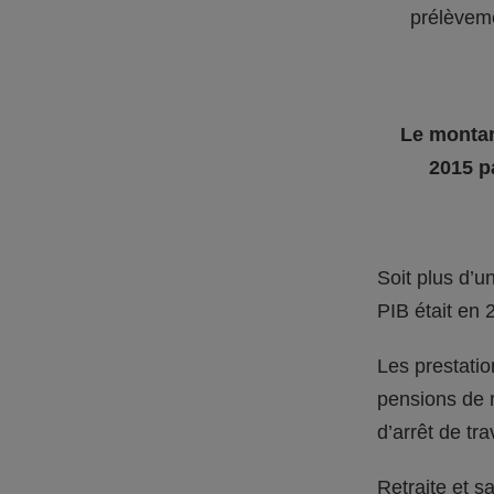
prélèvem
Le montan
2015 p
Soit plus d’u
PIB était en 
Les prestatio
pensions de re
d’arrêt de tra
Retraite et 