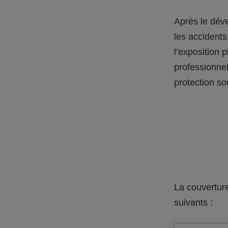
Après le dév
les accidents
l’exposition 
professionnell
protection so
La couverture
suivants :