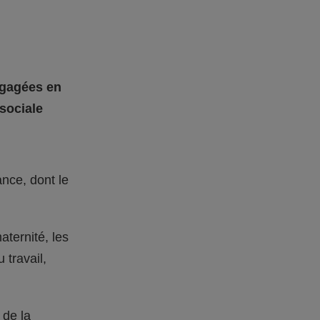
ngagées en
sociale
nce, dont le
ternité, les
 travail,
 de la