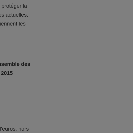
 protéger la
es actuelles,
iennent les
ensemble des
 2015
d’euros, hors