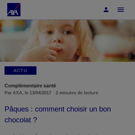
Accéder au Contenu
Accéder au Pied de page
ACTU
Complémentaire santé
Par AXA,
le 13/04/2017
2 minutes de lecture
Pâques : comment choisir un bon
chocolat ?