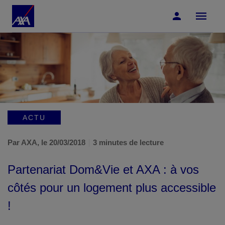
Accéder au Contenu
Accéder au Pied de page
ACTU
Par AXA,
le 20/03/2018
3 minutes de lecture
Partenariat Dom&Vie et AXA : à vos
côtés pour un logement plus accessible
!