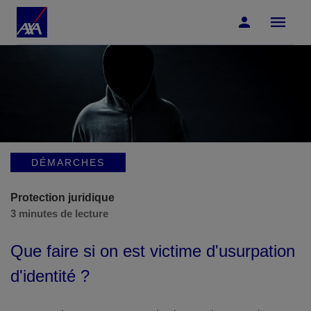
Accéder au Contenu
Accéder au Pied de page
DÉMARCHES
Protection juridique
3 minutes de lecture
Que faire si on est victime d'usurpation
d'identité ?