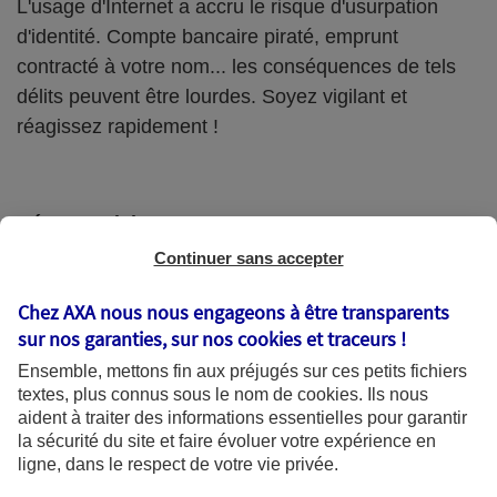
L'usage d'Internet a accru le risque d'usurpation
d'identité. Compte bancaire piraté, emprunt
contracté à votre nom... les conséquences de tels
délits peuvent être lourdes. Soyez vigilant et
réagissez rapidement !
Déposer plainte
Continuer sans accepter
Rendez-vous le plus rapidement possible
dans un commissariat ou une gendarmerie pour
Chez AXA nous nous engageons à être transparents
porter plainte contre X.
sur nos garanties, sur nos
cookies et traceurs
!
Ensemble, mettons fin aux préjugés sur ces petits fichiers
Pensez à demander une copie de votre
textes, plus connus sous le nom de
cookies
. Ils nous
plainte, elle fera preuve auprès de vos
aident à traiter des informations essentielles pour garantir
créanciers.
la sécurité du site et faire évoluer votre expérience en
ligne, dans le respect de votre vie privée.
N'hésitez pas à solliciter un avocat s'il vous est