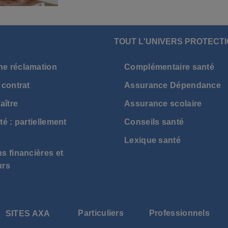
TOUT L'UNIVERS PROTECTI
ne réclamation
Complémentaire santé
 contrat
Assurance Dépendance
aître
Assurance scolaire
té : partiellement
Conseils santé
Lexique santé
s financières et
urs
Particuliers
Professionnels
SITES AXA