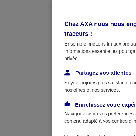
Ticket mo
patient
Chez AXA nous nous enga
En France, l
traceurs
!
restant à la 
Le ticket mod
Ensemble, mettons fin aux préjugé
informations essentielles pour gar
Le ticket mod
privée.
de médicamen
quote-part pe
Partagez vos attentes
modérateur.
Soyez toujours plus satisfait en 
nos offres et nos services.
La prise 
Enrichissez votre expé
dépassem
Naviguez selon vos préférences 
contenu adapté à vos centres d'i
Lorsqu’il a é
modérateur re