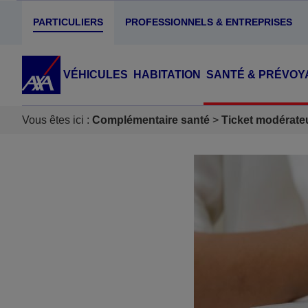
PARTICULIERS
PROFESSIONNELS & ENTREPRISES
VÉHICULES
HABITATION
SANTÉ & PRÉVOY
Vous êtes ici :
Complémentaire santé
Ticket modérate
Accéder au Contenu
Accéder au Pied de page