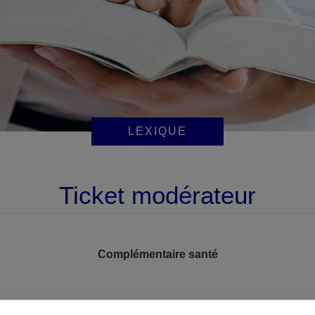
LEXIQUE
Ticket modérateur
Complémentaire santé