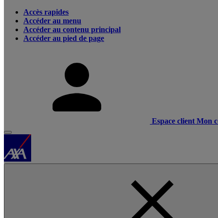
Accès rapides
Accéder au menu
Accéder au contenu principal
Accéder au pied de page
Espace client
Mon c