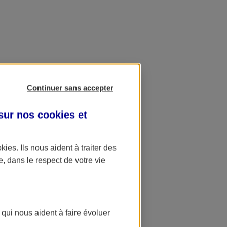
Continuer sans accepter
 sur nos
cookies et
okies
. Ils nous aident à traiter des
e, dans le respect de votre vie
 qui nous aident à faire évoluer