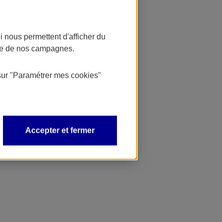
 nous permettent d'afficher du
nce de nos campagnes.
sur
"Paramétrer mes
cookies
"
Accepter et fermer