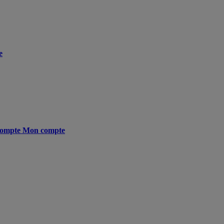
e
ompte
Mon compte