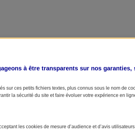
geons à être transparents sur nos garanties,
s sur ces petits fichiers textes, plus connus sous le nom de
co
antir la sécurité du site et faire évoluer votre expérience en lign
acceptant les
cookies
de mesure d’audience et d’avis utilisateurs