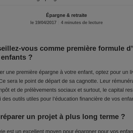
Épargne & retraite
le 19/04/2017
4 minutes de lecture
eillez-vous comme première formule d
 enfants ?
er une première épargne à votre enfant, optez pour un li
 Ce sera le point de départ de sa cagnotte. Leur rémunér
pôt et de prélèvements sociaux et surtout, le capital res
 des outils utiles pour l’éducation financière de vos enfa
réparer un projet à plus long terme ?
vie est un excellent moyen pour épargner pour vos enfan