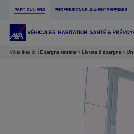
PARTICULIERS
PROFESSIONNELS & ENTREPRISES
VÉHICULES
HABITATION
SANTÉ & PRÉVOY
Vous êtes ici :
Epargne retraite
Livrets d'épargne
Un 
Accéder au Contenu
Accéder au Pied de page