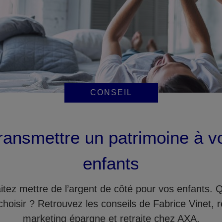
CONSEIL
ransmettre un patrimoine à v
enfants
tez mettre de l’argent de côté pour vos enfants. 
choisir ? Retrouvez les conseils de Fabrice Vinet, 
marketing épargne et retraite chez AXA.