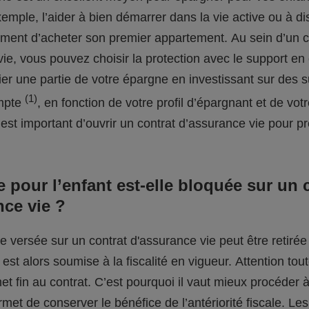
emple, l’aider à bien démarrer dans la vie active ou à d
ment d’acheter son premier appartement. Au sein d’un c
ie, vous pouvez choisir la protection avec le support en
fier une partie de votre épargne en investissant sur des 
(1)
ompte
, en fonction de votre profil d’épargnant et de vot
 est important d’ouvrir un contrat d’assurance vie pour p
 pour l’enfant est-elle bloquée sur un 
nce vie ?
e versée sur un contrat d'assurance vie peut être retirée
est alors soumise à la fiscalité en vigueur. Attention tout
met fin au contrat. C’est pourquoi il vaut mieux procéder 
ermet de conserver le bénéfice de l’antériorité fiscale. Le