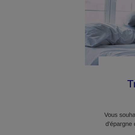
T
Vous souhai
d’épargne 