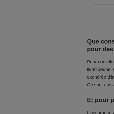
Que cons
pour des
Pour constitu
livret Jeune.
exonérée d’im
Ce sont aussi
Et pour p
L’assurance 