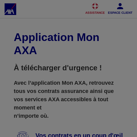
Accéder au Contenu
Accéder au Pied de page
ASSISTANCE
ESPACE CLIENT
Application Mon
AXA
À télécharger d'urgence !
Avec l’application Mon AXA, retrouvez
tous vos contrats assurance ainsi que
vos services AXA accessibles à tout
moment et
n’importe où.
Vos contrats en un coup d'œil