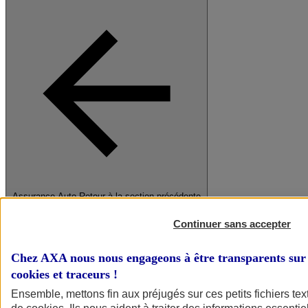
Assurance Auto
Retour à la section précédente
Fermer le menu principal
Continuer sans accepter
Chez AXA nous nous engageons à être transparents sur 
cookies et traceurs
!
Ensemble, mettons fin aux préjugés sur ces petits fichiers te