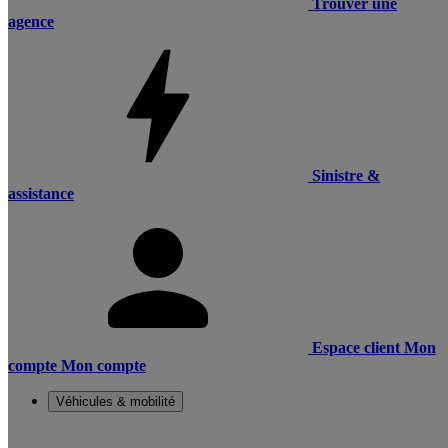
Trouver une
agence
Sinistre &
assistance
Espace client
Mon
compte
Mon compte
Véhicules & mobilité