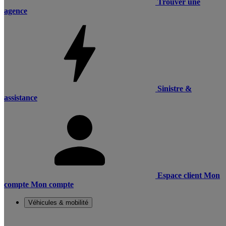
Trouver une
agence
Sinistre &
assistance
Espace client
Mon
compte
Mon compte
Véhicules & mobilité