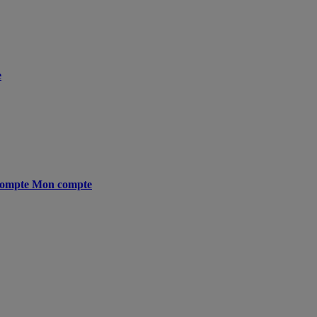
e
ompte
Mon compte