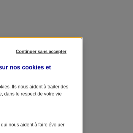
Continuer sans accepter
 sur nos
cookies et
okies
. Ils nous aident à traiter des
e, dans le respect de votre vie
 qui nous aident à faire évoluer