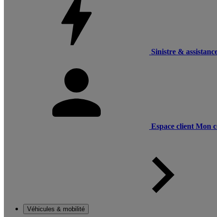
Sinistre & assistanc
Espace client
Mon c
Véhicules & mobilité