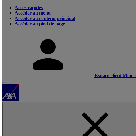
Accès rapides
Accéder au menu
Accéder au contenu principal
Accéder au pied de page
Espace client
Mon c