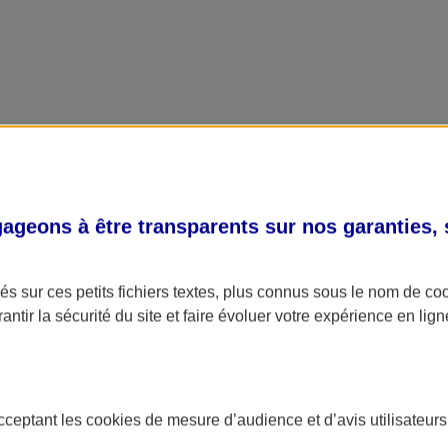
geons à être transparents sur nos garanties,
s sur ces petits fichiers textes, plus connus sous le nom de
co
antir la sécurité du site et faire évoluer votre expérience en lign
acceptant les
cookies
de mesure d’audience et d’avis utilisateurs