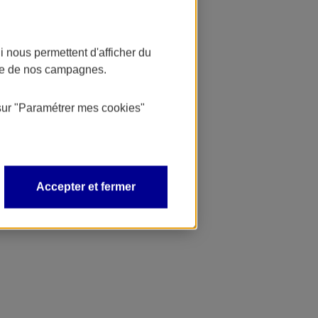
 nous permettent d'afficher du
nce de nos campagnes.
sur
"Paramétrer mes
cookies
"
Accepter et fermer