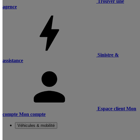
Trouver une
agence
Sinistre &
assistance
Espace client
Mon
compte
Mon compte
Véhicules & mobilité