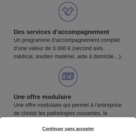
Des services d’accompagnement
Un programme d’accompagnement complet
d’une valeur de 3 000 € (second avis
médical, soutien matériel, aide à domicile…).
Une offre modulaire
Une offre modulaire qui permet à l’entreprise
de choisir les pathologies couvertes, le
montant du capital versé et les bénéficiaires
Continuer sans accepter
(le salarié ou le salarié et ses ayants droit).