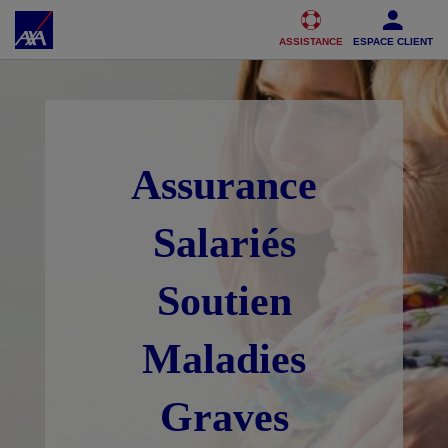
Accéder au Contenu
Accéder au Pied de page
ASSISTANCE
ESPACE CLIENT
Assurance
Salariés
Soutien
Maladies
Graves