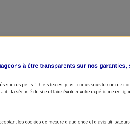
geons à être transparents sur nos garanties,
s sur ces petits fichiers textes, plus connus sous le nom de
co
antir la sécurité du site et faire évoluer votre expérience en lign
acceptant les
cookies
de mesure d’audience et d’avis utilisateurs