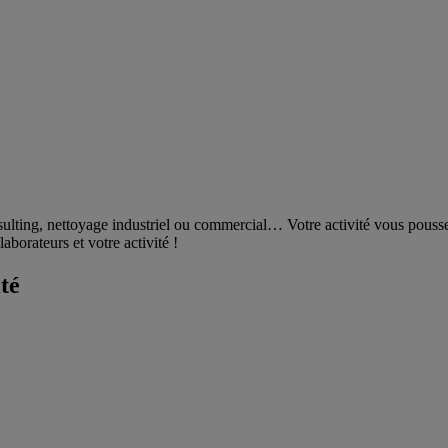
sulting, nettoyage industriel ou commercial… Votre activité vous pouss
aborateurs et votre activité !
té