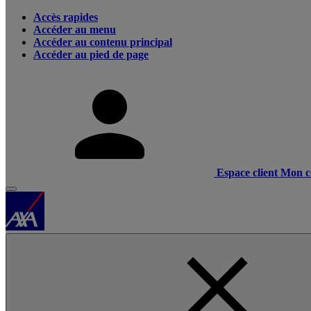
Accès rapides
Accéder au menu
Accéder au contenu principal
Accéder au pied de page
Espace client
Mon c