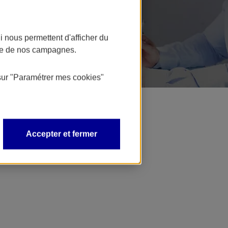
 nous permettent d'afficher du
nce de nos campagnes.
sur
"Paramétrer mes
cookies
"
Accepter et fermer