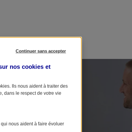
Continuer sans accepter
 sur nos
cookies et
okies
. Ils nous aident à traiter des
e, dans le respect de votre vie
 qui nous aident à faire évoluer