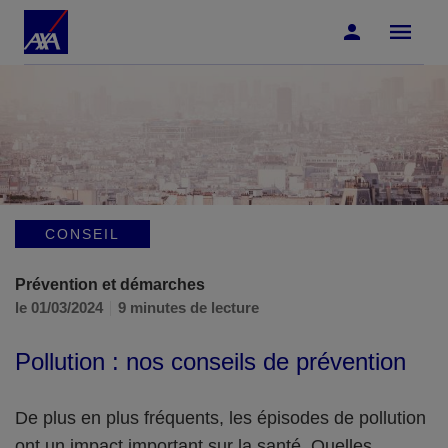
Accéder au Contenu
Accéder au Pied de page
CONSEIL
Prévention et démarches
le 01/03/2024
9 minutes de lecture
Pollution : nos conseils de prévention
De plus en plus fréquents, les épisodes de pollution
ont un impact important sur la santé.
Quelles