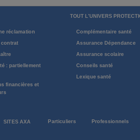
TOUT L'UNIVERS PROTECTI
ne réclamation
Complémentaire santé
 contrat
Assurance Dépendance
aître
Assurance scolaire
té : partiellement
Conseils santé
Lexique santé
s financières et
urs
Particuliers
Professionnels
SITES AXA