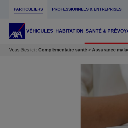
PARTICULIERS
PROFESSIONNELS & ENTREPRISES
VÉHICULES
HABITATION
SANTÉ & PRÉVOY
Vous êtes ici :
Complémentaire santé
Assurance mala
Accéder au Contenu
Accéder au Pied de page