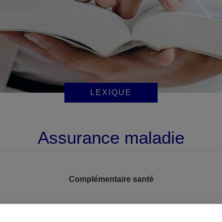
LEXIQUE
Assurance maladie
Complémentaire santé