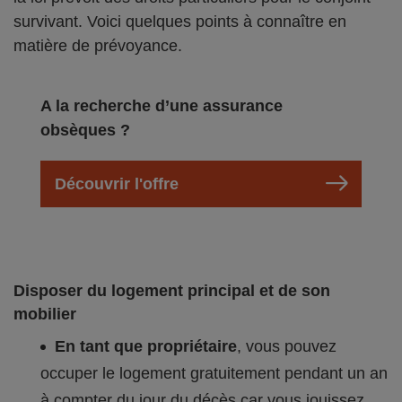
survivant. Voici quelques points à connaître en
matière de prévoyance.
A la recherche d’une assurance
obsèques ?
Découvrir l'offre
Disposer du logement principal et de son
mobilier
En tant que propriétaire
, vous pouvez
occuper le logement gratuitement pendant un an
à compter du jour du décès car vous jouissez