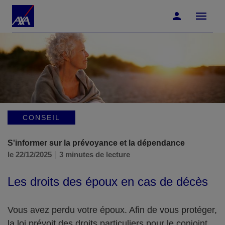
Accéder au Contenu
Accéder au Pied de page
CONSEIL
S'informer sur la prévoyance et la dépendance
le 22/12/2025
3 minutes de lecture
Les droits des époux en cas de décès
Vous avez perdu votre époux. Afin de vous protéger,
la loi prévoit des droits particuliers pour le conjoint