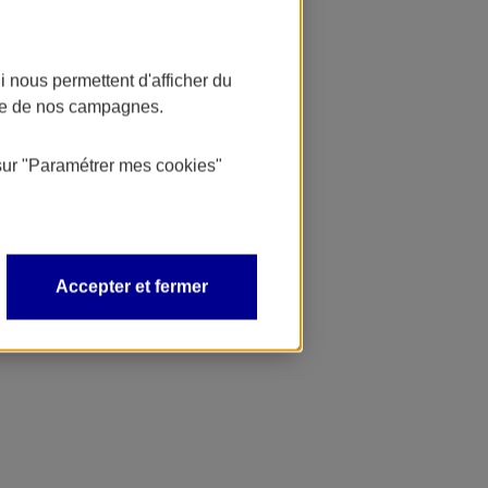
 nous permettent d'afficher du
nce de nos campagnes.
sur
"Paramétrer mes
cookies
"
Accepter et fermer