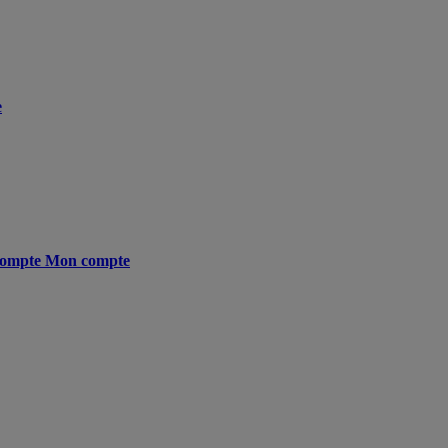
e
ompte
Mon compte