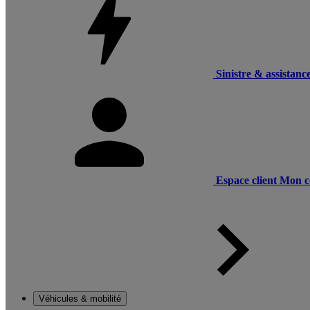
Sinistre & assistanc
Espace client
Mon c
Véhicules & mobilité