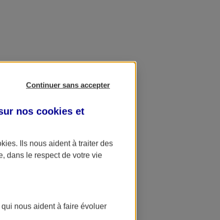
Continuer sans accepter
 sur nos
cookies et
okies
. Ils nous aident à traiter des
e, dans le respect de votre vie
 qui nous aident à faire évoluer