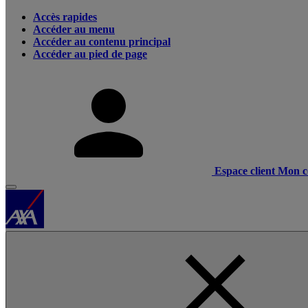
Accès rapides
Accéder au menu
Accéder au contenu principal
Accéder au pied de page
Espace client
Mon c