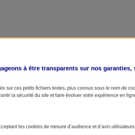
geons à être transparents sur nos garanties,
s sur ces petits fichiers textes, plus connus sous le nom de
co
antir la sécurité du site et faire évoluer votre expérience en lign
acceptant les
cookies
de mesure d’audience et d’avis utilisateurs