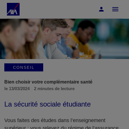
Accéder au Contenu
Accéder au Pied de page
CONSEIL
Bien choisir votre complémentaire santé
le 13/03/2024
2 minutes de lecture
La sécurité sociale étudiante
Vous faites des études dans l’enseignement
supérieur : vous relevez du régime de l’assurance