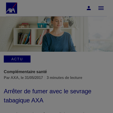
Accéder au Contenu
Accéder au Pied de page
ACTU
Complémentaire santé
Par AXA,
le 31/05/2017
3 minutes de lecture
Arrêter de fumer avec le sevrage
tabagique AXA