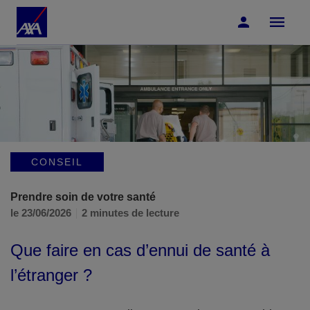
Accéder au Contenu
Accéder au Pied de page
CONSEIL
Prendre soin de votre santé
le 23/06/2026
2 minutes de lecture
Que faire en cas d’ennui de santé à
l’étranger ?