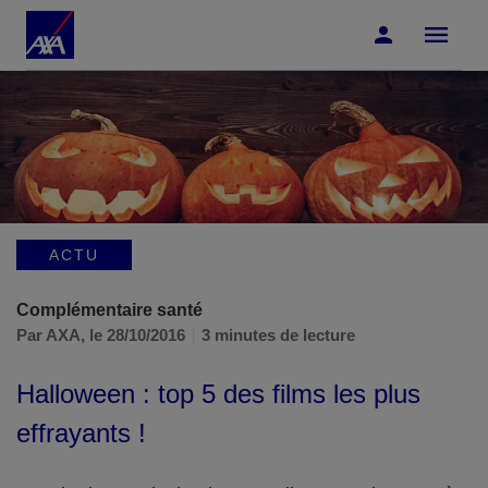
Accéder au Contenu
Accéder au Pied de page
ACTU
Complémentaire santé
Par AXA,
le 28/10/2016
3 minutes de lecture
Halloween : top 5 des films les plus
effrayants !