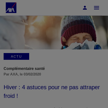
Accéder au Contenu
Accéder au Pied de page
ACTU
Complémentaire santé
Par AXA,
le 03/02/2020
Hiver : 4 astuces pour ne pas attraper
froid !