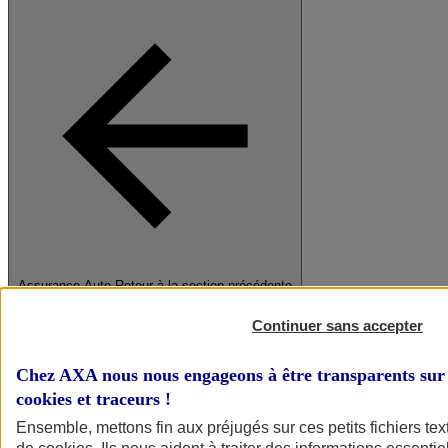
Assurance Auto
Retour à la section précédente
Fermer le menu principal
Continuer sans accepter
Chez AXA nous nous engageons à être transparents sur 
cookies et traceurs
!
Ensemble, mettons fin aux préjugés sur ces petits fichiers te