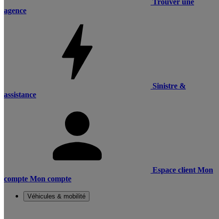
Trouver une
agence
Sinistre &
assistance
Espace client
Mon
compte
Mon compte
Véhicules & mobilité