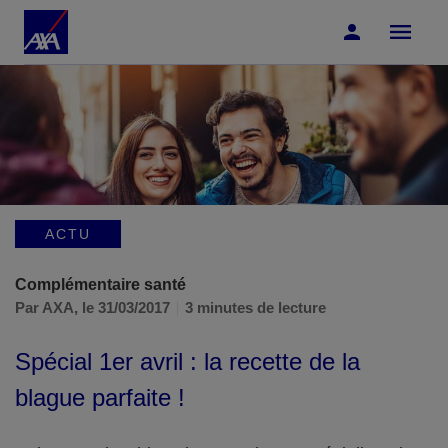
Accéder au Contenu
Accéder au Pied de page
ACTU
Complémentaire santé
Par AXA,
le 31/03/2017
3 minutes de lecture
Spécial 1er avril : la recette de la
blague parfaite !