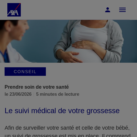
Accéder au Contenu
Accéder au Pied de page
CONSEIL
Prendre soin de votre santé
le 23/06/2026
5 minutes de lecture
Le suivi médical de votre grossesse
Afin de surveiller votre santé et celle de votre bébé,
un suivi de grossesse est mis en place. Il comprend