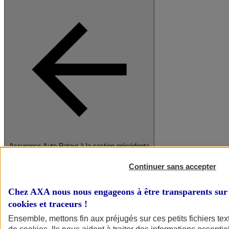
Assurance Auto
Retour à la section précédente
Fermer le menu principal
Continuer sans accepter
Chez AXA nous nous engageons à être transparents sur 
cookies et traceurs
!
Ensemble, mettons fin aux préjugés sur ces petits fichiers te