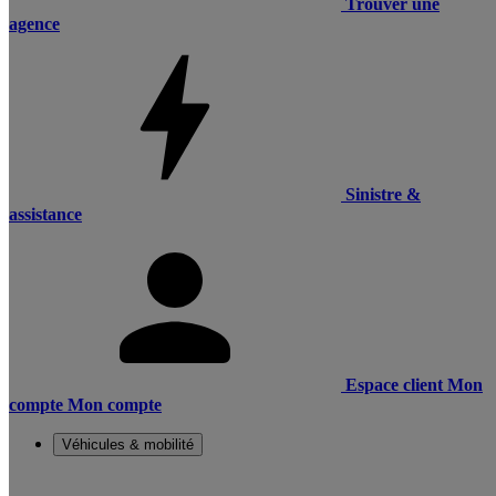
Trouver une
agence
Sinistre &
assistance
Espace client
Mon
compte
Mon compte
Véhicules & mobilité