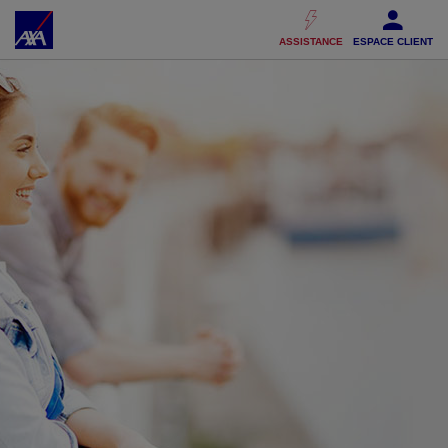
Accéder au Contenu
Accéder au Pied de page
ASSISTANCE
ESPACE CLIENT