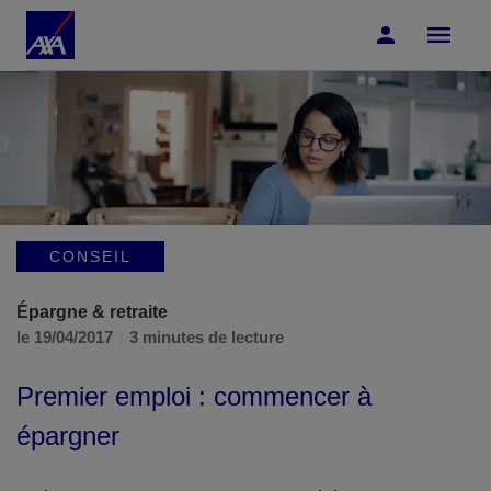
Accéder au Contenu
Accéder au Pied de page
CONSEIL
Épargne & retraite
le 19/04/2017
3 minutes de lecture
Premier emploi : commencer à
épargner