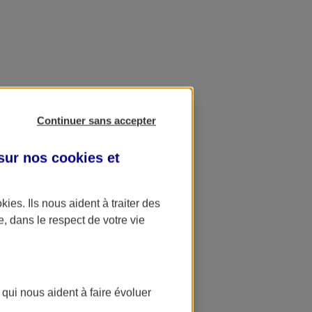
Continuer sans accepter
 sur nos
cookies et
okies
. Ils nous aident à traiter des
e, dans le respect de votre vie
 qui nous aident à faire évoluer