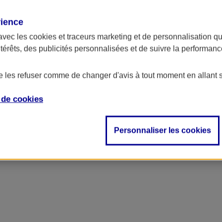
rience
avec les
cookies et traceurs
marketing et de personnalisation qui
ntérêts, des publicités personnalisées et de suivre la performa
de les refuser comme de changer d'avis à tout moment en allant 
e de
cookies
Personnaliser les cookies