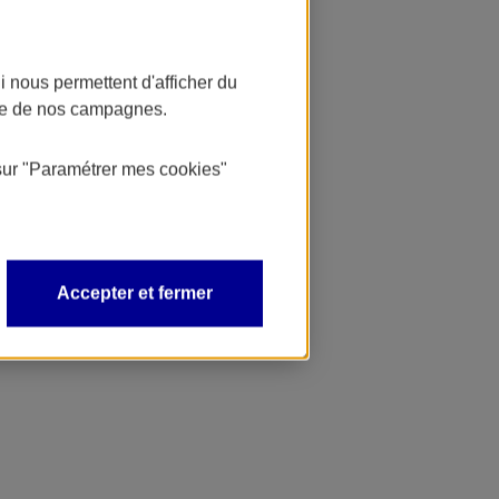
 nous permettent d'afficher du
nce de nos campagnes.
sur
"Paramétrer mes
cookies
"
Accepter et fermer