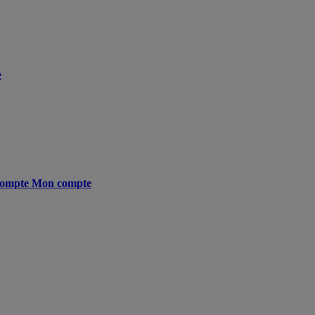
e
ompte
Mon compte