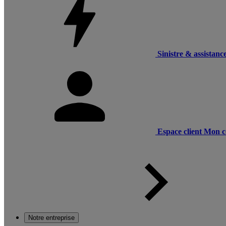
Sinistre & assistanc
Espace client
Mon c
Notre entreprise