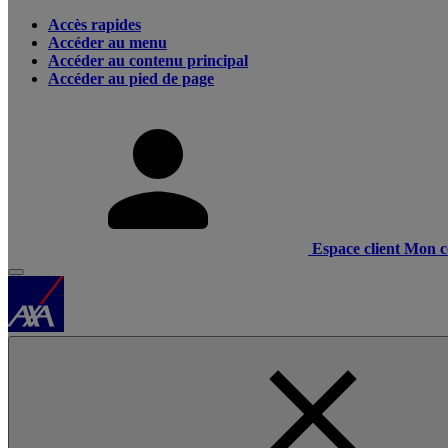
Accès rapides
Accéder au menu
Accéder au contenu principal
Accéder au pied de page
Espace client
Mon c