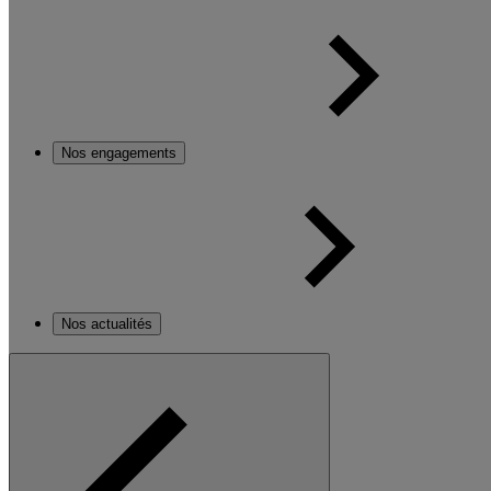
Nos engagements
Nos actualités