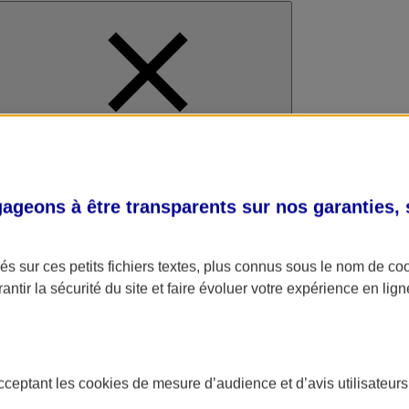
al
geons à être transparents sur nos garanties,
s sur ces petits fichiers textes, plus connus sous le nom de
co
antir la sécurité du site et faire évoluer votre expérience en lign
acceptant les
cookies
de mesure d’audience et d’avis utilisateurs