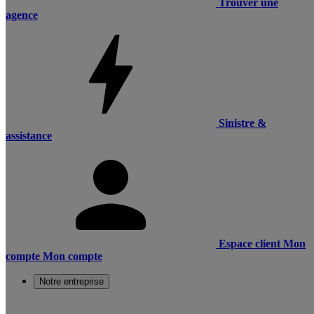
Trouver une
agence
Sinistre &
assistance
Espace client
Mon
compte
Mon compte
Notre entreprise