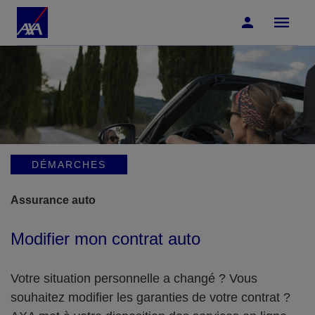
Accéder au Contenu
Accéder au Pied de page
DÉMARCHES
Assurance auto
Modifier mon contrat auto
Votre situation personnelle a changé ? Vous
souhaitez modifier les garanties de votre contrat ?