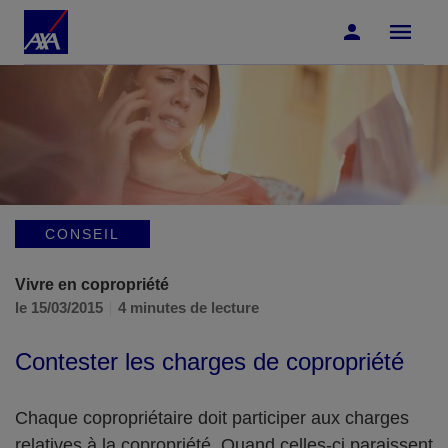
Accéder au Contenu
Accéder au Pied de page
CONSEIL
Vivre en copropriété
le 15/03/2015
4 minutes de lecture
Contester les charges de copropriété
Chaque copropriétaire doit participer aux charges
relatives à la copropriété. Quand celles-ci paraissent