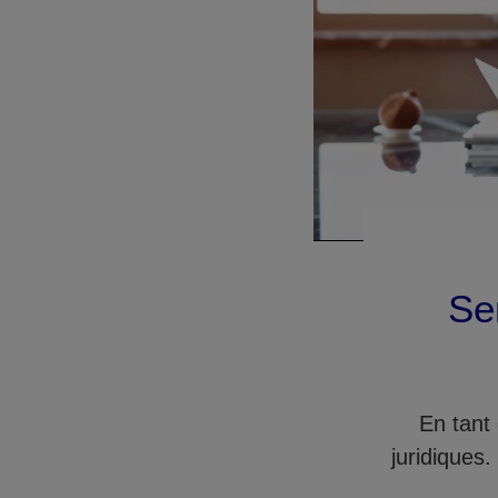
Ser
En tant
juridiques