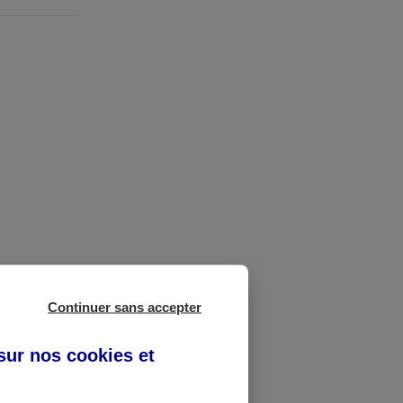
Continuer sans accepter
 l’embauche.
 sur nos
cookies et
 faut