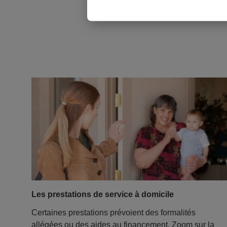
Les prestations de service à domicile
Certaines prestations prévoient des formalités
allégées ou des aides au financement. Zoom sur la