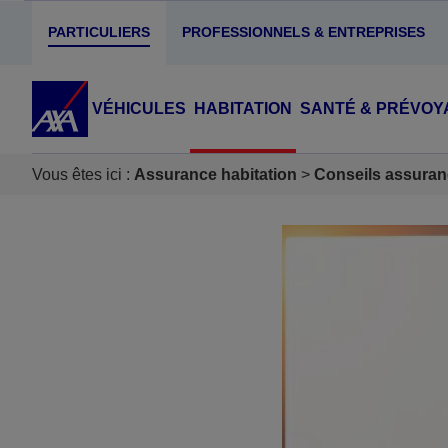
PARTICULIERS
PROFESSIONNELS & ENTREPRISES
VÉHICULES
HABITATION
SANTÉ & PRÉVOY
Vous êtes ici :
Assurance habitation
Conseils assuran
Accéder au Contenu
Accéder au Pied de page