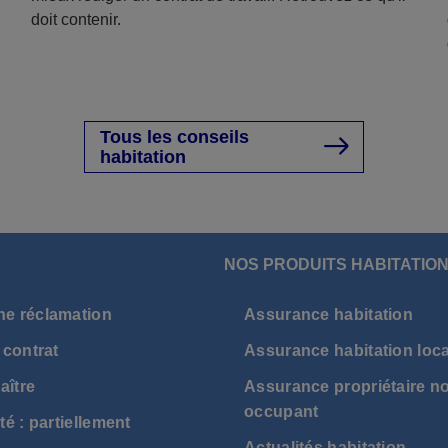
doit contenir.
Tous les conseils
habitation
NOS PRODUITS HABITATIO
ne réclamation
Assurance habitation
 contrat
Assurance habitation loca
aître
Assurance propriétaire n
occupant
té : partiellement
Actualités habitation