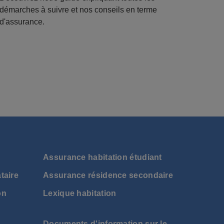
démarches à suivre et nos conseils en terme
d'assurance.
N
Assurance habitation étudiant
taire
Assurance résidence secondaire
on
Lexique habitation
Documents d'information sur le