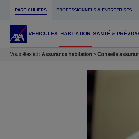
PARTICULIERS
PROFESSIONNELS & ENTREPRISES
VÉHICULES
HABITATION
SANTÉ & PRÉVOY
Vous êtes ici :
Assurance habitation
Conseils assuran
Accéder au Contenu
Accéder au Pied de page