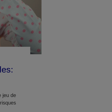
les:
e jeu de
 risques