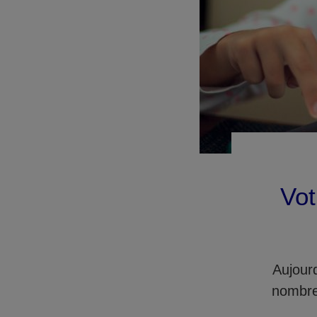
Vot
Aujourd
nombreu