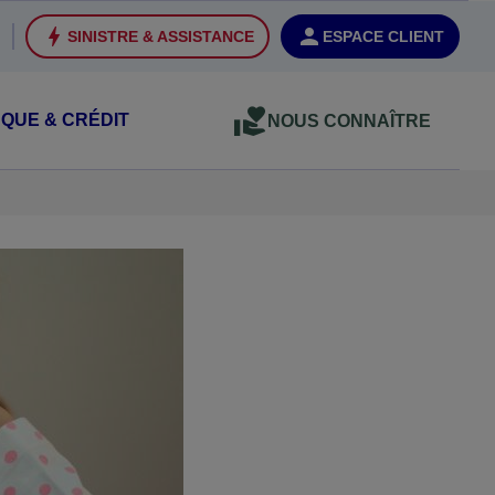
SINISTRE & ASSISTANCE
ESPACE CLIENT
QUE & CRÉDIT
NOUS CONNAÎTRE