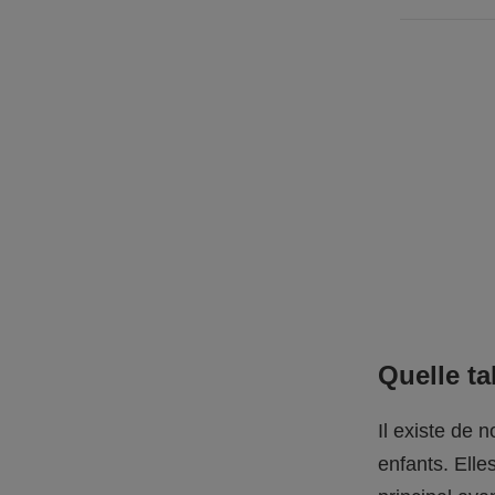
Quelle ta
Il existe de
enfants. Elle