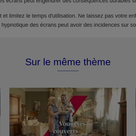
es écrans peut engendrer des conséquences durables su
 et limitez le temps d'utilisation. Ne laissez pas votre en
fet hypnotique des écrans peut avoir des incidences sur s
Sur le même thème