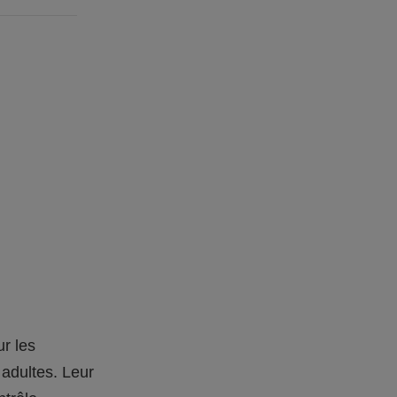
r les
 adultes. Leur