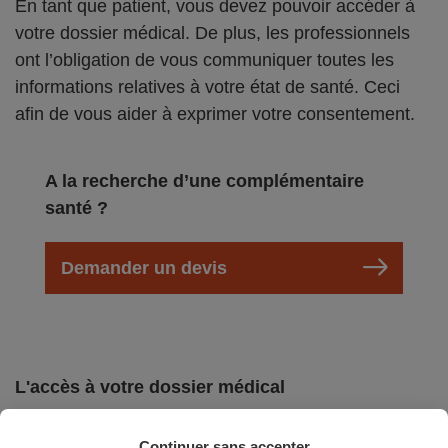
En tant que patient, vous devez pouvoir accéder à
votre dossier médical. De plus, les professionnels
ont l’obligation de vous communiquer toutes les
informations relatives à votre état de santé. Ceci
afin de vous aider à exprimer votre consentement.
A la recherche d’une complémentaire
santé ?
Demander un devis
L'accès à votre dossier médical
Vous avez un droit d’accès à votre dossier médical
Continuer sans accepter