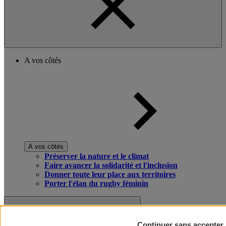
A vos côtés
A vos côtés
Préserver la nature et le climat
Faire avancer la solidarité et l'inclusion
Donner toute leur place aux territoires
Porter l'élan du rugby féminin
Continuer sans accepter