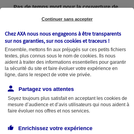
Pas de temps mort pour la couverture de
vos logements !
Continuer sans accepter
Votre ancien et votre nouveau logement sont
assurés* pendant 3 mois, le temps de votre
Chez AXA nous nous engageons à être transparents
déménagement.
sur nos garanties, sur nos
cookies et traceurs
!
Si un de vos amis se blesse pendant le
Ensemble, mettons fin aux préjugés sur ces petits fichiers
déménagement en vous apportant son aide,
textes, plus connus sous le nom de
cookies
. Ils nous
aident à traiter des informations essentielles pour garantir
la Garantie responsabilité civile de votre
la sécurité du site et faire évoluer votre expérience en
Assurance Habitation AXA couvre* les
ligne, dans le respect de votre vie privée.
dommages qu'il pourrait subir.
Partagez vos attentes
Des services et des garanties
Soyez toujours plus satisfait en acceptant les
cookies
de
spécialement négociées pour vous !
mesure d’audience et d’avis utilisateurs qui nous aident à
faire évoluer nos offres et nos services.
En appelant AXA Assistance au 01 55 92 26
92, vous bénéficiez :
Enrichissez votre expérience
D'une assistance* en cas de panne ou