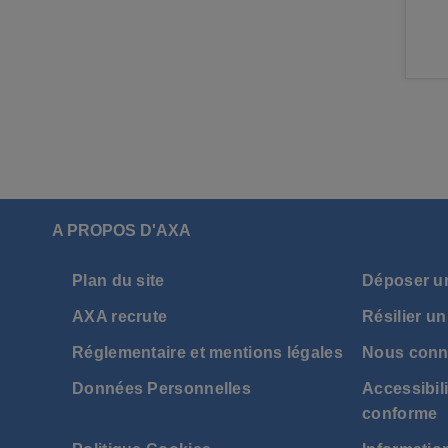
1
2
A PROPOS D'AXA
Plan du site
Déposer u
AXA recrute
Résilier un
Réglementaire et mentions légales
Nous conn
Données Personnelles
Accessibili
conforme