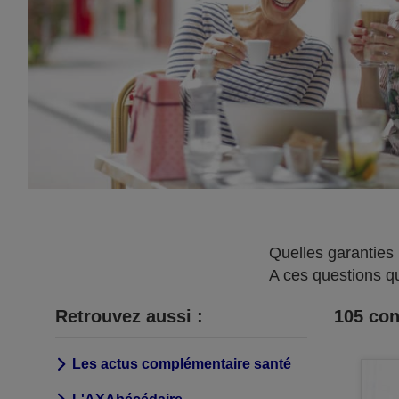
Quelles garantie
A ces questions q
Retrouvez aussi :
105
cons
Les actus complémentaire santé