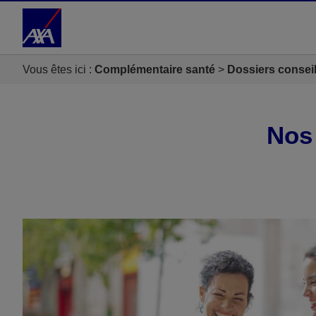
Accéder au Contenu
Accéder au Pied de page
Vous êtes ici :
Complémentaire santé
Dossiers consei
Nos