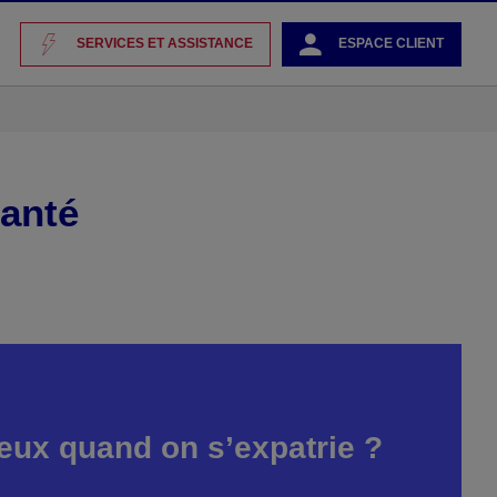
SERVICES ET ASSISTANCE
ESPACE CLIENT
anté
eux quand on s’expatrie ?