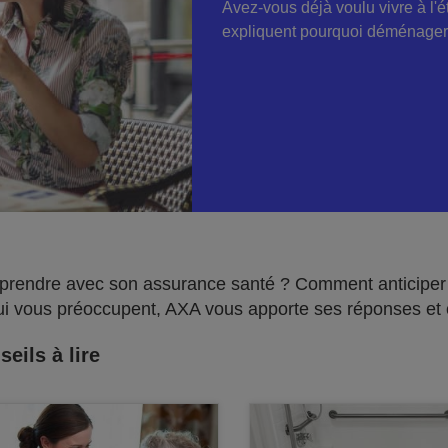
Avez-vous déjà voulu vivre à l'
expliquent pourquoi déménager 
s prendre avec son assurance santé ? Comment anticipe
ui vous préoccupent, AXA vous apporte ses réponses et c
eils à lire