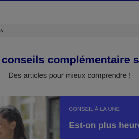
ls
 conseils complémentaire s
Des articles pour mieux comprendre !
CONSEIL À LA UNE
Est-on plus heur