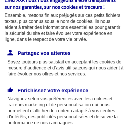
Chez AXA nous nous engageons à être transparents
sur nos garanties, sur nos
cookies et traceurs
!
Ensemble, mettons fin aux préjugés sur ces petits fichiers
textes, plus connus sous le nom de
cookies
. Ils nous
aident à traiter des informations essentielles pour garantir
la sécurité du site et faire évoluer votre expérience en
ligne, dans le respect de votre vie privée.
Partagez vos attentes
Soyez toujours plus satisfait en acceptant les
cookies
de
mesure d’audience et d’avis utilisateurs qui nous aident à
DÉMARCHES
faire évoluer nos offres et nos services.
Comment utiliser
l’application AXA Banque ?
Enrichissez votre expérience
Naviguez selon vos préférences avec les
cookies et
traceurs
marketing et de personnalisation qui nous
permettent d'afficher du contenu adapté à vos centres
d'intérêts, des publicités personnalisées et de suivre la
performance de nos campagnes.