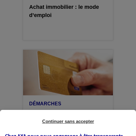
Achat immobilier : le mode
d’emploi
DÉMARCHES
Opposition carte bancaire
Continuer sans accepter