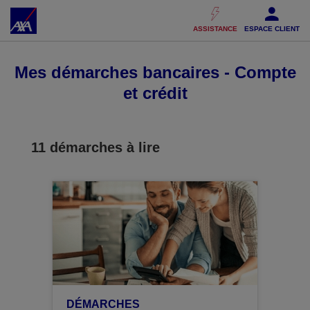
Accéder au Contenu
Accéder au Pied de page
ASSISTANCE
ESPACE CLIENT
Mes démarches bancaires - Compte
et crédit
11
démarches à lire
DÉMARCHES