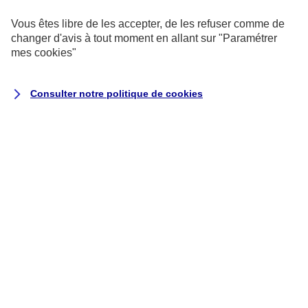
Vous êtes libre de les accepter, de les refuser comme de
changer d'avis à tout moment en allant sur
"Paramétrer
mes
cookies
"
Consulter notre politique de
cookies
DÉMARCHES
Quels documents fournir
pour ouvrir un compte
bancaire ?