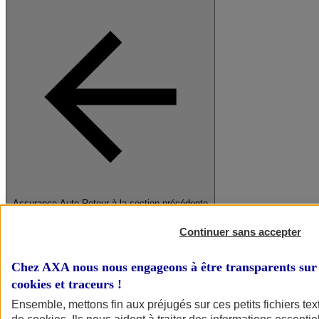
Assurance Auto
Retour à la section précédente
Fermer le menu principal
Continuer sans accepter
Chez AXA nous nous engageons à être transparents sur 
cookies et traceurs
!
Ensemble, mettons fin aux préjugés sur ces petits fichiers te