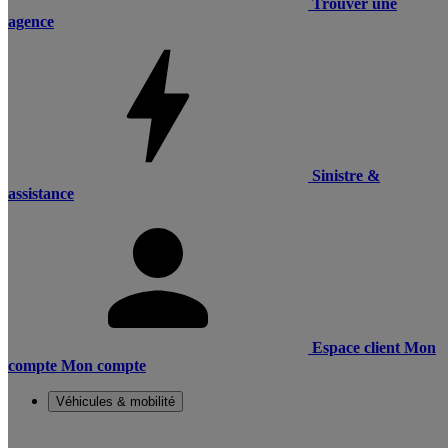
Trouver une
agence
Sinistre &
assistance
Espace client
Mon
compte
Mon compte
Véhicules & mobilité