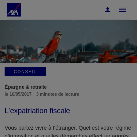
Accéder au Contenu
Accéder au Pied de page
CONSEIL
Épargne & retraite
le 16/05/2017
3 minutes de lecture
L'expatriation fiscale
Vous partez vivre à l’étranger. Quel est votre régime
d’imposition et quelles démarches effectuer auprès