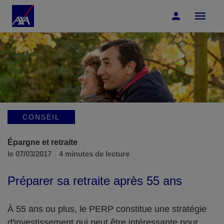
Accéder au Contenu
Accéder au Pied de page
CONSEIL
Épargne et retraite
le 07/03/2017
4 minutes de lecture
Préparer sa retraite après 55 ans
À 55 ans ou plus, le PERP constitue une stratégie
d'investissement qui peut être intéressante pour