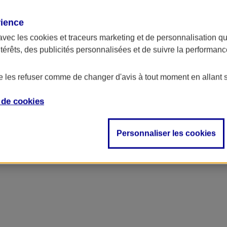
rience
avec les
cookies et traceurs
marketing et de personnalisation qui
ntérêts, des publicités personnalisées et de suivre la performa
de les refuser comme de changer d'avis à tout moment en allant 
e de
cookies
Personnaliser les cookies