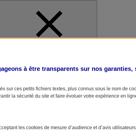
al
geons à être transparents sur nos garanties,
s sur ces petits fichiers textes, plus connus sous le nom de
co
antir la sécurité du site et faire évoluer votre expérience en lign
acceptant les
cookies
de mesure d’audience et d’avis utilisateurs