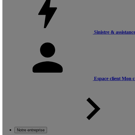
Sinistre & assistanc
Espace client
Mon c
Notre entreprise