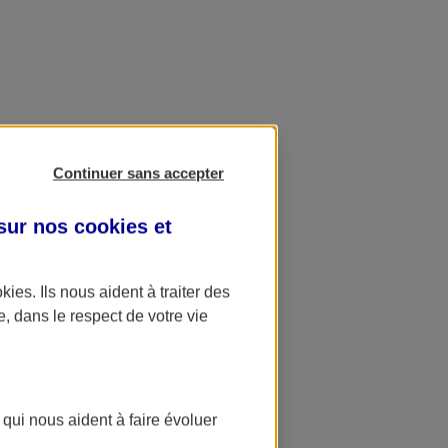
Continuer sans accepter
 sur nos
cookies et
okies
. Ils nous aident à traiter des
e, dans le respect de votre vie
 qui nous aident à faire évoluer