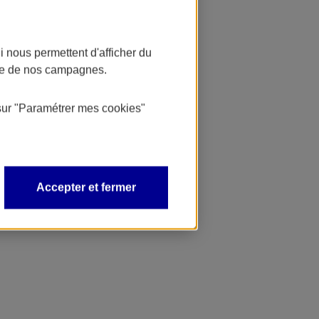
 nous permettent d'afficher du
nce de nos campagnes.
sur
"Paramétrer mes
cookies
"
Accepter et fermer