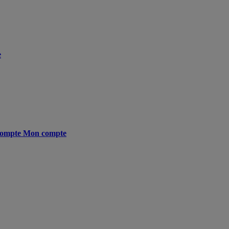
e
ompte
Mon compte