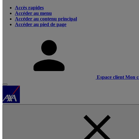
Accès rapides
Accéder au menu
Accéder au contenu principal
Accéder au pied de page
Espace client
Mon c