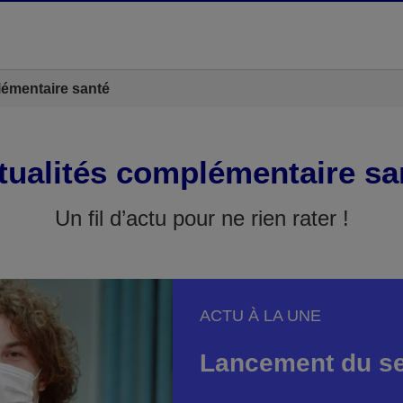
lémentaire santé
tualités complémentaire sa
Un fil d’actu pour ne rien rater !
ACTU À LA UNE
Lancement du se