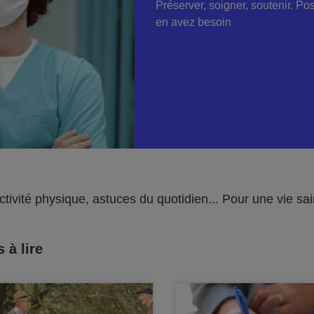
Préserver, soigner, soutenir. P
en avez besoin
activité physique, astuces du quotidien... Pour une vie s
 à lire