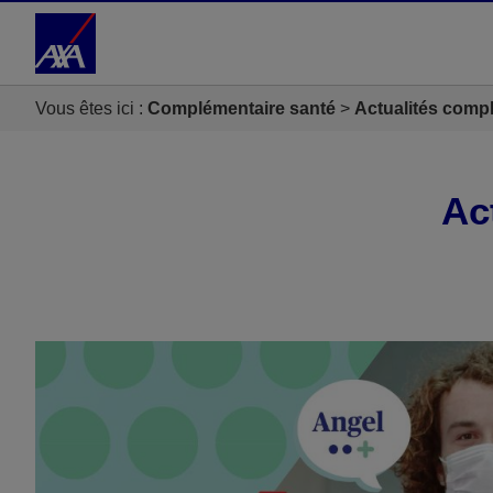
Accéder au Contenu
Accéder au Pied de page
Vous êtes ici :
Complémentaire santé
Actualités comp
Ac