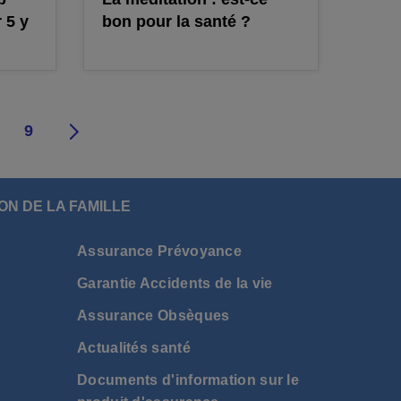
 5 y
bon pour la santé ?
9
10
11
ON DE LA FAMILLE
Assurance Prévoyance
Garantie Accidents de la vie
Assurance Obsèques
Actualités santé
Documents d'information sur le