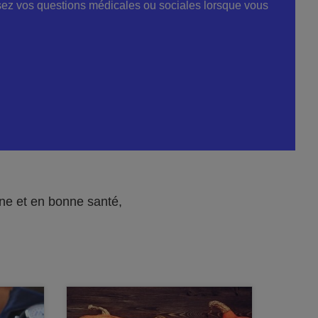
osez vos questions médicales ou sociales lorsque vous
aine et en bonne santé,