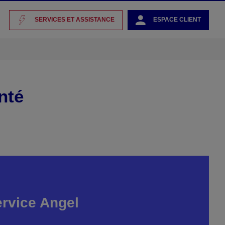
SERVICES ET ASSISTANCE
ESPACE CLIENT
nté
rvice Angel