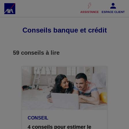
Accéder au Contenu
Accéder au Pied de page
ASSISTANCE
ESPACE CLIENT
Conseils banque et crédit
59
conseils à lire
CONSEIL
4 conseils pour estimer le