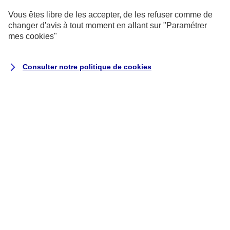
Vous êtes libre de les accepter, de les refuser comme de
changer d'avis à tout moment en allant sur
"Paramétrer
mes
cookies
"
CONSEIL
Consulter notre politique de
cookies
Comprendre ses frais
bancaires