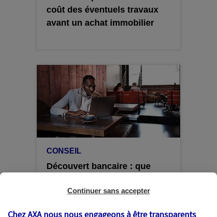
coût des éventuels travaux
avant un achat immobilier
CONSEIL
Découvert bancaire : que
faut-il savoir ?
Continuer sans accepter
Chez AXA nous nous engageons à être transparents