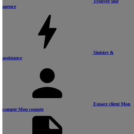
Trouver une
agence
Sinistre &
assistance
Espace client
Mon
compte
Mon compte