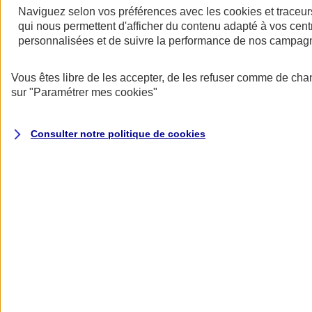
Naviguez selon vos préférences avec les
cookies et traceur
qui nous permettent d'afficher du contenu adapté à vos centr
personnalisées et de suivre la performance de nos campag
Vous êtes libre de les accepter, de les refuser comme de cha
sur
"Paramétrer mes
cookies
"
Consulter notre politique de
cookies
Nos actualités
Retour à la section précédente
Fermer le menu principal
Restez informés